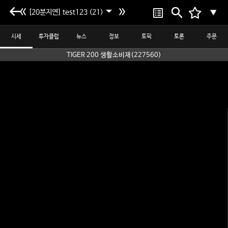
[20분지연] test123 (21)
▼
시세
투자클럽
뉴스
정보
토픽
토론
주문
TIGER 200 생활소비재(227560)