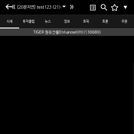
[20분지연] test123 (21)
▼
시세
투자클럽
뉴스
정보
토픽
토론
주문
TIGER 원유선물Enhanced(H)(130680)