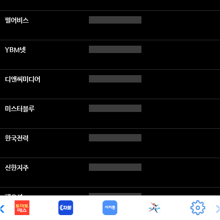
펄어비스
YBM넷
디앤씨미디어
미스터블루
한국전력
신한지주
팬오션